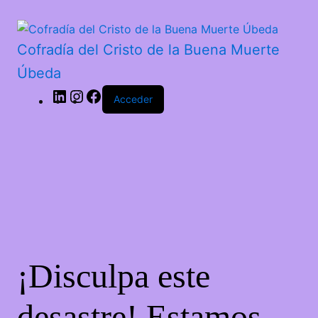
LinkedIn
Instagram
Facebook
Cofradía del Cristo de la Buena Muerte
Úbeda
Acceder
¡Disculpa este
desastre! Estamos