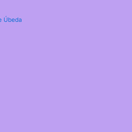
te Úbeda