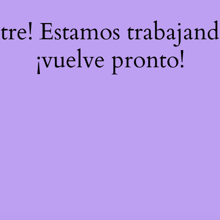
stre! Estamos trabajand
¡vuelve pronto!